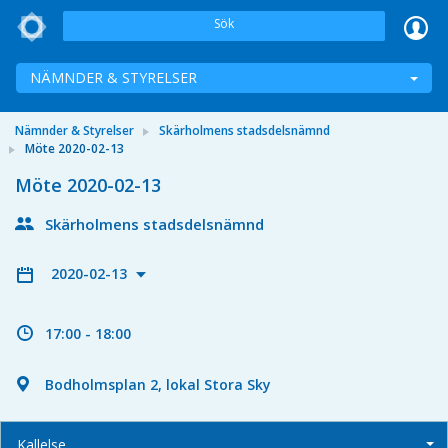
Sök
NÄMNDER & STYRELSER
Nämnder & Styrelser
Skärholmens stadsdelsnämnd
Möte 2020-02-13
Möte 2020-02-13
Skärholmens stadsdelsnämnd
2020-02-13
17:00 - 18:00
Bodholmsplan 2, lokal Stora Sky
Kallelse