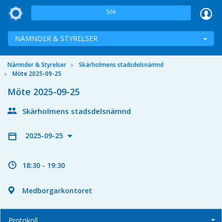
Sök
NÄMNDER & STYRELSER
Nämnder & Styrelser
Skärholmens stadsdelsnämnd
Möte 2025-09-25
Möte 2025-09-25
Skärholmens stadsdelsnämnd
2025-09-25
18:30 - 19:30
Medborgarkontoret
Protokoll