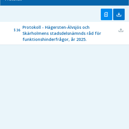
Protokoll - Hägersten-Älvsjös och
§ 36
Skärholmens stadsdelsnämnds råd för
funktionshinderfrågor, år 2025.