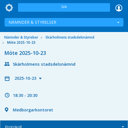
Sök
NÄMNDER & STYRELSER
Nämnder & Styrelser
Skärholmens stadsdelsnämnd
Möte 2025-10-23
Möte 2025-10-23
Skärholmens stadsdelsnämnd
2025-10-23
18:30 - 20:30
Medborgarkontoret
Protokoll