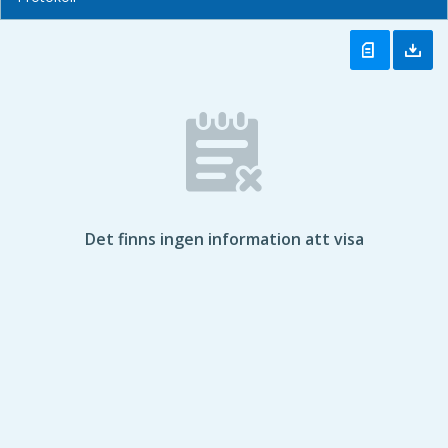
Det finns ingen information att visa