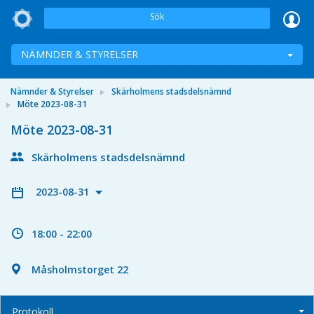
Sök
NÄMNDER & STYRELSER
Nämnder & Styrelser
Skärholmens stadsdelsnämnd
Möte 2023-08-31
Möte 2023-08-31
Skärholmens stadsdelsnämnd
2023-08-31
18:00 - 22:00
Måsholmstorget 22
Protokoll