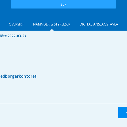
Sök
ÖVERSIKT
NÄMNDER & STYRELSER
DIGITAL ANSLAGSTAVLA
Möte 2022-03-24
edborgarkontoret