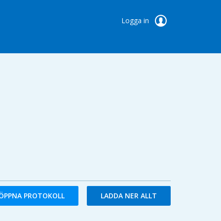
Logga in
ÖPPNA PROTOKOLL
LADDA NER ALLT