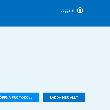
Logga in
ÖPPNA PROTOKOLL
LADDA NER ALLT