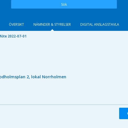
Sök
ÖVERSIKT
NÄMNDER & STYRELSER
DIGITAL ANSLAGSTAVLA
Möte 2022-07-01
odholmsplan 2, lokal Norrholmen