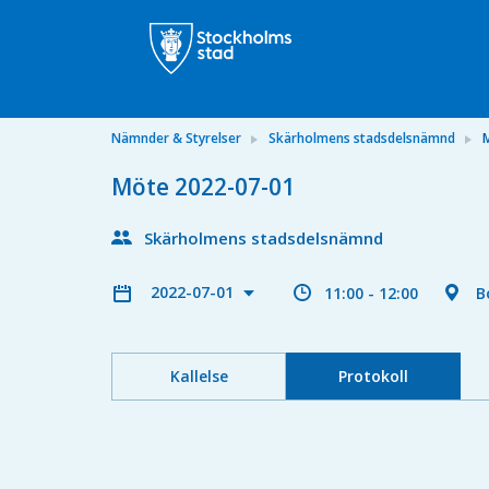
Nämnder & Styrelser
Skärholmens stadsdelsnämnd
Möte 2022-07-01
Skärholmens stadsdelsnämnd
2022-07-01
11:00 - 12:00
B
Kallelse
Protokoll