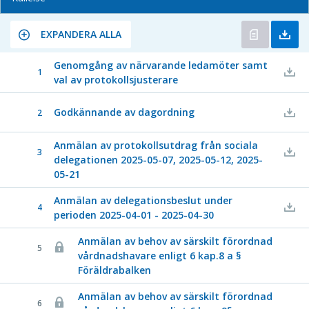
EXPANDERA ALLA
Genomgång av närvarande ledamöter samt
1
val av protokollsjusterare
Godkännande av dagordning
2
Anmälan av protokollsutdrag från sociala
3
delegationen 2025-05-07, 2025-05-12, 2025-
05-21
Anmälan av delegationsbeslut under
4
perioden 2025-04-01 - 2025-04-30
Anmälan av behov av särskilt förordnad
5
vårdnadshavare enligt 6 kap.8 a §
Föräldrabalken
Anmälan av behov av särskilt förordnad
6