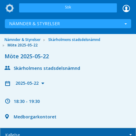
Sök
NÄMNDER & STYRELSER
Nämnder & Styrelser
Skärholmens stadsdelsnämnd
Möte 2025-05-22
Möte 2025-05-22
Skärholmens stadsdelsnämnd
2025-05-22
18:30 - 19:30
Medborgarkontoret
Kallelse