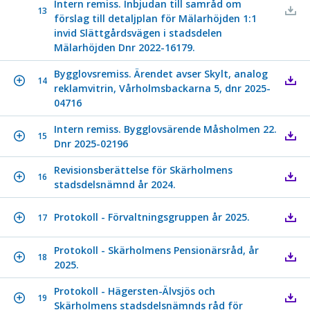
Intern remiss. Inbjudan till samråd om
13
förslag till detaljplan för Mälarhöjden 1:1
invid Slättgårdsvägen i stadsdelen
Mälarhöjden Dnr 2022-16179.
Bygglovsremiss. Ärendet avser Skylt, analog
14
reklamvitrin, Vårholmsbackarna 5, dnr 2025-
04716
Intern remiss. Bygglovsärende Måsholmen 22.
15
Dnr 2025-02196
Revisionsberättelse för Skärholmens
16
stadsdelsnämnd år 2024.
Protokoll - Förvaltningsgruppen år 2025.
17
Protokoll - Skärholmens Pensionärsråd, år
18
2025.
Protokoll - Hägersten-Älvsjös och
19
Skärholmens stadsdelsnämnds råd för