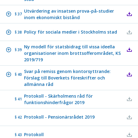
Utvärdering av insatsen prova-på-studier
§ 37
inom ekonomiskt bistånd
Policy för sociala medier i Stockholms stad
§ 38
Ny modell för statsbidrag till vissa ideella
§ 39
organisationer inom brottsofferområdet, KS
2019/719
Svar på remiss genom kontorsyttrande:
§ 40
Förslag till Boverkets föreskrifter och
allmänna råd
Protokoll - Skärholmens råd för
§ 41
funktionshinderfrågor 2019
Protokoll - Pensionärsrådet 2019
§ 42
Protokoll
§ 43