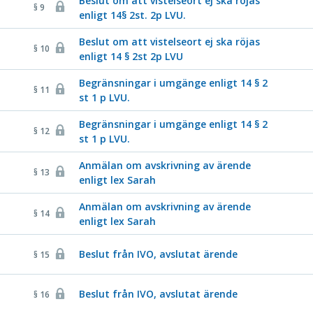
Beslut om att vistelseort ej ska röjas
§ 9
enligt 14§ 2st. 2p LVU.
Beslut om att vistelseort ej ska röjas
§ 10
enligt 14 § 2st 2p LVU
Begränsningar i umgänge enligt 14 § 2
§ 11
st 1 p LVU.
Begränsningar i umgänge enligt 14 § 2
§ 12
st 1 p LVU.
Anmälan om avskrivning av ärende
§ 13
enligt lex Sarah
Anmälan om avskrivning av ärende
§ 14
enligt lex Sarah
Beslut från IVO, avslutat ärende
§ 15
Beslut från IVO, avslutat ärende
§ 16