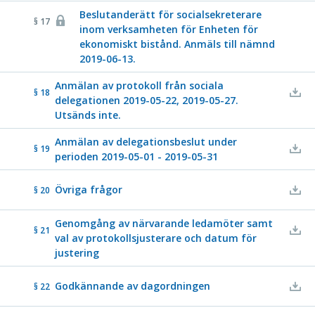
Beslutanderätt för socialsekreterare
§ 17
inom verksamheten för Enheten för
ekonomiskt bistånd. Anmäls till nämnd
2019-06-13.
Anmälan av protokoll från sociala
§ 18
delegationen 2019-05-22, 2019-05-27.
Utsänds inte.
Anmälan av delegationsbeslut under
§ 19
perioden 2019-05-01 - 2019-05-31
Övriga frågor
§ 20
Genomgång av närvarande ledamöter samt
§ 21
val av protokollsjusterare och datum för
justering
Godkännande av dagordningen
§ 22