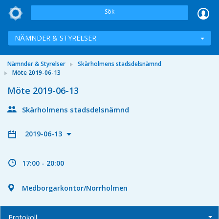
Sök
NÄMNDER & STYRELSER
Nämnder & Styrelser
Skärholmens stadsdelsnämnd
Möte 2019-06-13
Möte 2019-06-13
Skärholmens stadsdelsnämnd
2019-06-13
17:00 - 20:00
Medborgarkontor/Norrholmen
Protokoll