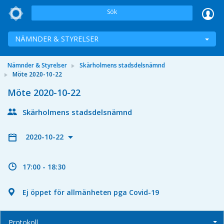
Sök
NÄMNDER & STYRELSER
Nämnder & Styrelser
Skärholmens stadsdelsnämnd
Möte 2020-10-22
Möte 2020-10-22
Skärholmens stadsdelsnämnd
2020-10-22
17:00 - 18:30
Ej öppet för allmänheten pga Covid-19
Protokoll