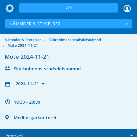
Sök
NÄMNDER & STYRELSER
Nämnder & Styrelser
Skärholmens stadsdelsnämnd
Möte 2024-11-21
Möte 2024-11-21
Skärholmens stadsdelsnämnd
2024-11-21
18:30 - 20:30
Medborgarkontoret
Protokoll