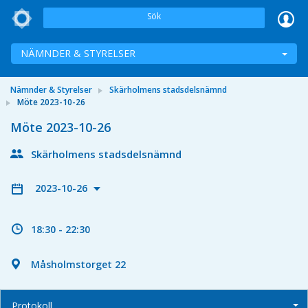
Sök
NÄMNDER & STYRELSER
Nämnder & Styrelser
Skärholmens stadsdelsnämnd
Möte 2023-10-26
Möte 2023-10-26
Skärholmens stadsdelsnämnd
2023-10-26
18:30 - 22:30
Måsholmstorget 22
Protokoll