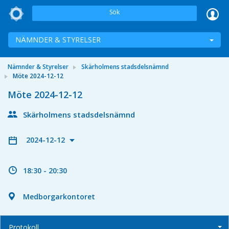
Sök
NÄMNDER & STYRELSER
Nämnder & Styrelser
Skärholmens stadsdelsnämnd
Möte 2024-12-12
Möte 2024-12-12
Skärholmens stadsdelsnämnd
2024-12-12
18:30 - 20:30
Medborgarkontoret
Protokoll