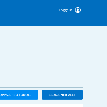
Logga in
ÖPPNA PROTOKOLL
LADDA NER ALLT