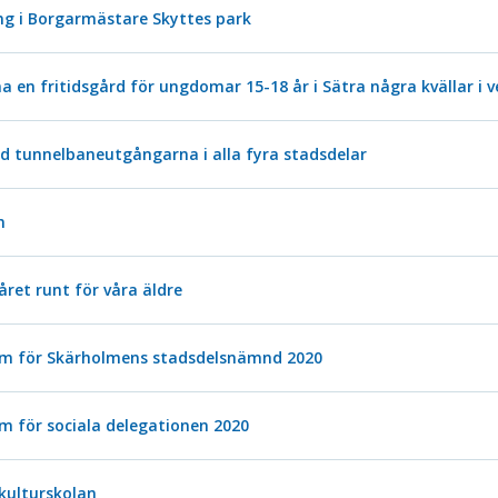
g i Borgarmästare Skyttes park
en fritidsgård för ungdomar 15-18 år i Sätra några kvällar i 
id tunnelbaneutgångarna i alla fyra stadsdelar
n
året runt för våra äldre
m för Skärholmens stadsdelsnämnd 2020
 för sociala delegationen 2020
 kulturskolan