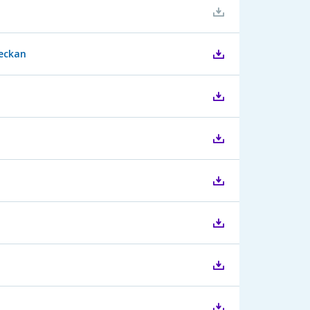
veckan