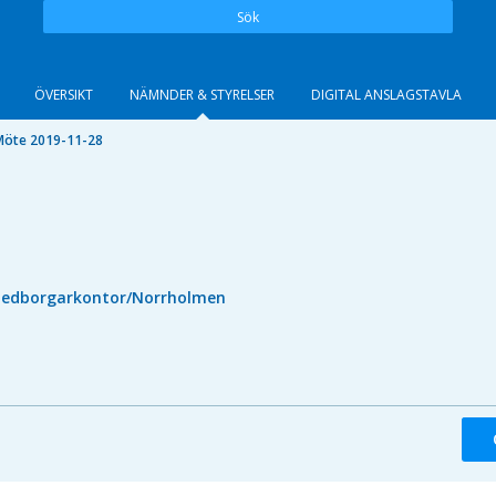
Sök
ÖVERSIKT
NÄMNDER & STYRELSER
DIGITAL ANSLAGSTAVLA
Möte 2019-11-28
edborgarkontor/Norrholmen