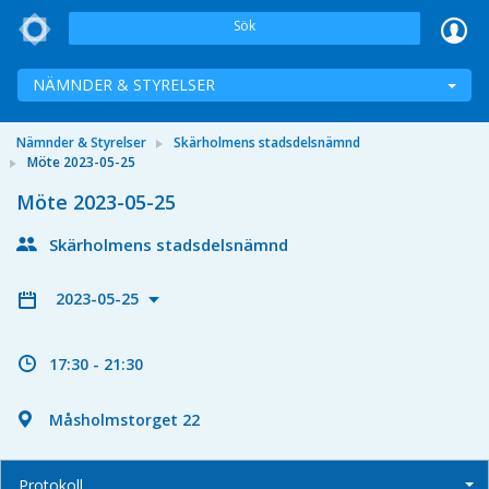
Sök
NÄMNDER & STYRELSER
Nämnder & Styrelser
Skärholmens stadsdelsnämnd
Möte 2023-05-25
Möte 2023-05-25
Skärholmens stadsdelsnämnd
2023-05-25
17:30 - 21:30
Måsholmstorget 22
Protokoll