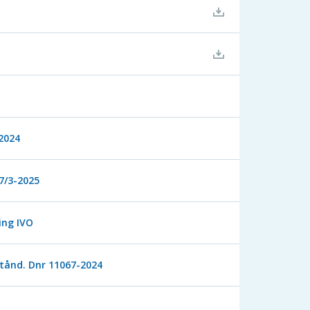
2024
7/3-2025
ing IVO
tånd. Dnr 11067-2024