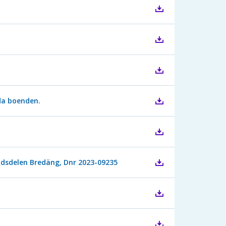
da boenden.
stadsdelen Bredäng, Dnr 2023-09235