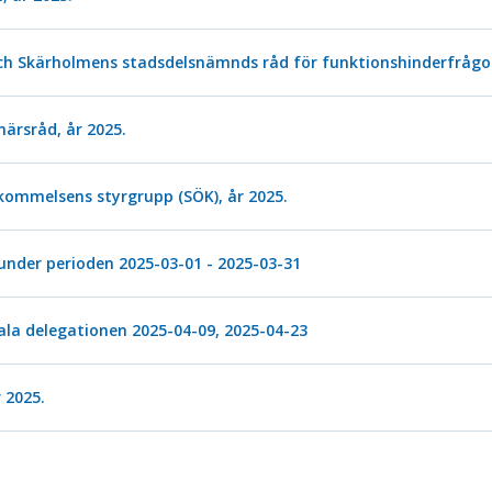
och Skärholmens stadsdelsnämnds råd för funktionshinderfrågor
närsråd, år 2025.
kommelsens styrgrupp (SÖK), år 2025.
under perioden 2025-03-01 - 2025-03-31
ala delegationen 2025-04-09, 2025-04-23
 2025.