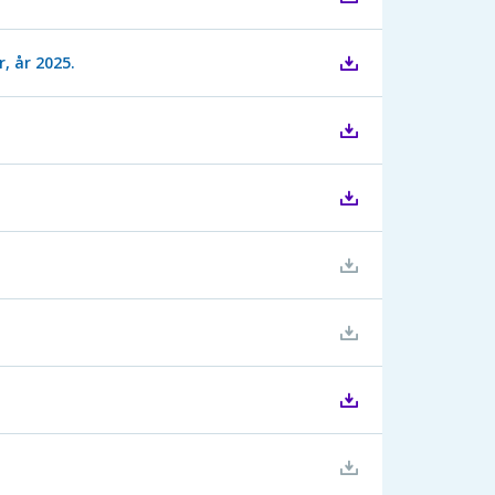
, år 2025.