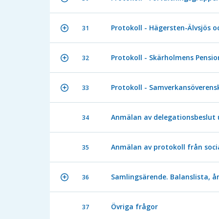
Protokoll - Hägersten-Älvsjös 
31
Protokoll - Skärholmens Pensio
32
Protokoll - Samverkansöverens
33
Anmälan av delegationsbeslut 
34
Anmälan av protokoll från soci
35
Samlingsärende. Balanslista, år
36
Övriga frågor
37