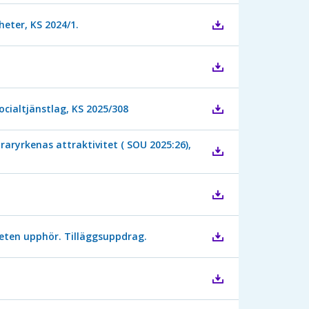
heter, KS 2024/1.
cialtjänstlag, KS 2025/308
aryrkenas attraktivitet ( SOU 2025:26),
eten upphör. Tilläggsuppdrag.