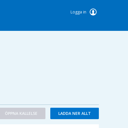
Logga in
ÖPPNA KALLELSE
LADDA NER ALLT