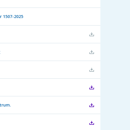
r 1507-2025
g
trum.