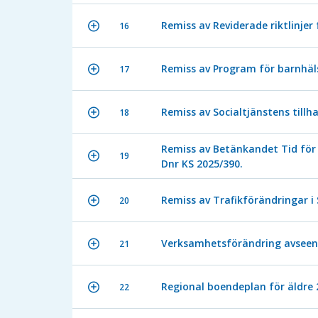
Remiss av Reviderade riktlinjer
16
Remiss av Program för barnhäls
17
Remiss av Socialtjänstens till
18
Remiss av Betänkandet Tid för 
19
Dnr KS 2025/390.
Remiss av Trafikförändringar i 
20
Verksamhetsförändring avseend
21
Regional boendeplan för äldre 
22