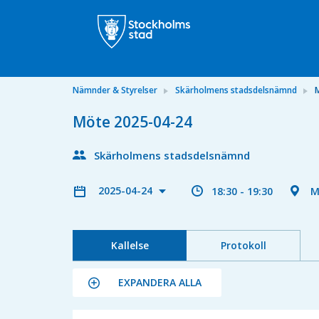
Nämnder & Styrelser
Skärholmens stadsdelsnämnd
Möte 2025-04-24
Skärholmens stadsdelsnämnd
2025-04-24
18:30 - 19:30
M
Kallelse
Protokoll
EXPANDERA ALLA