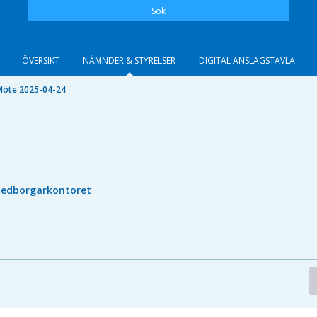
Sök
ÖVERSIKT
NÄMNDER & STYRELSER
DIGITAL ANSLAGSTAVLA
Möte 2025-04-24
edborgarkontoret