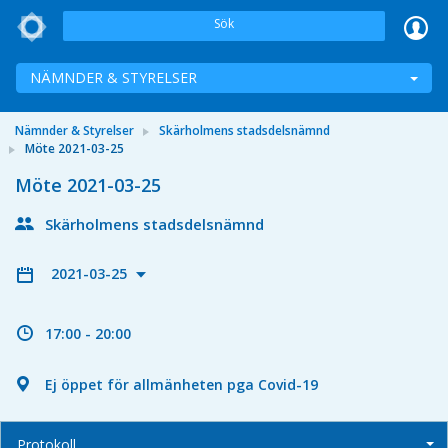
Sök
NÄMNDER & STYRELSER
Nämnder & Styrelser
Skärholmens stadsdelsnämnd
Möte 2021-03-25
Möte 2021-03-25
Skärholmens stadsdelsnämnd
2021-03-25
17:00 - 20:00
Ej öppet för allmänheten pga Covid-19
Protokoll