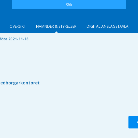
Sök
ÖVERSIKT
NÄMNDER & STYRELSER
DIGITAL ANSLAGSTAVLA
Möte 2021-11-18
edborgarkontoret