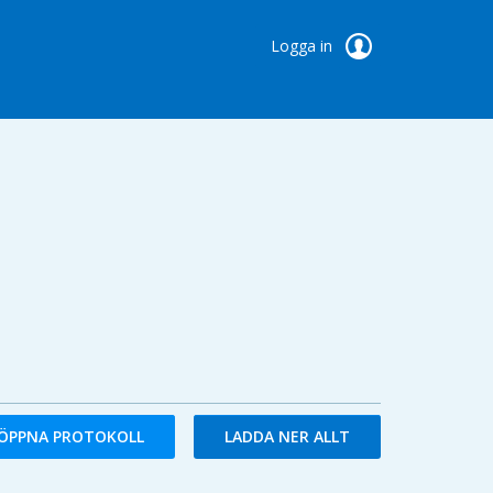
Logga in
ÖPPNA PROTOKOLL
LADDA NER ALLT