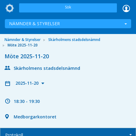
Sök
NÄMNDER & STYRELSER
Nämnder & Styrelser
Skärholmens stadsdelsnämnd
Möte 2025-11-20
Möte 2025-11-20
Skärholmens stadsdelsnämnd
2025-11-20
18:30 - 19:30
Medborgarkontoret
Protokoll