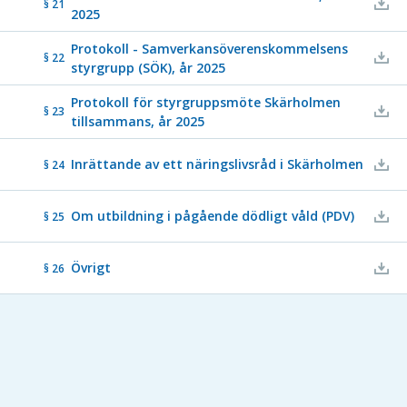
§ 21
2025
Protokoll - Samverkansöverenskommelsens
§ 22
styrgrupp (SÖK), år 2025
Protokoll för styrgruppsmöte Skärholmen
§ 23
tillsammans, år 2025
Inrättande av ett näringslivsråd i Skärholmen
§ 24
Om utbildning i pågående dödligt våld (PDV)
§ 25
Övrigt
§ 26