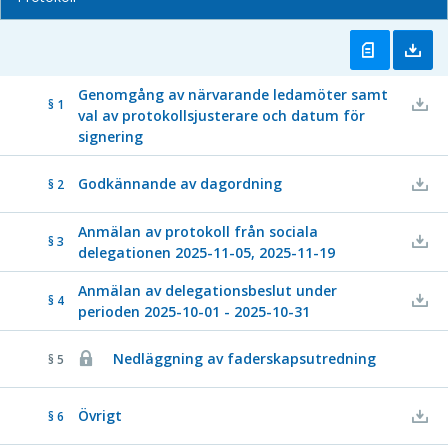
Genomgång av närvarande ledamöter samt
§ 1
val av protokollsjusterare och datum för
signering
Godkännande av dagordning
§ 2
Anmälan av protokoll från sociala
§ 3
delegationen 2025-11-05, 2025-11-19
Anmälan av delegationsbeslut under
§ 4
perioden 2025-10-01 - 2025-10-31
Nedläggning av faderskapsutredning
§ 5
Övrigt
§ 6