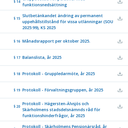
§ 14
funktionsnedsättning
Slutbetänkandet ändring av permanent
§ 15
uppehållstillstånd för vissa utlänningar (SOU
2025:99), KS 2025
Månadsrapport per oktober 2025.
§ 16
Balanslista, år 2025
§ 17
Protokoll - Gruppledarmöte, år 2025
§ 18
Protokoll - Förvaltningsgruppen, år 2025
§ 19
Protokoll - Hägersten-Älvsjös och
§ 20
Skärholmens stadsdelsnämnds råd för
funktionshinderfrågor, år 2025
Protokoll - Skärholmens Pensionärsråd, år