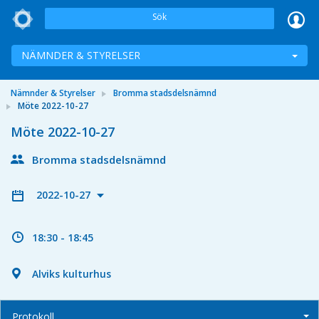
Sök
NÄMNDER & STYRELSER
Nämnder & Styrelser
Bromma stadsdelsnämnd
Möte 2022-10-27
Möte 2022-10-27
Bromma stadsdelsnämnd
2022-10-27
18:30 - 18:45
Alviks kulturhus
Protokoll