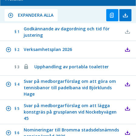
EXPANDERA ALLA
Godkännande av dagordning och tid för
§ 1
justering
Verksamhetsplan 2026
§ 2
Upphandling av portabla toaletter
§ 3
Svar på medborgarförslag om att göra om
§ 4
tennisbanor till padelbana vid Björklunds
Hage
Svar på medborgarförslag om att lägga
§ 5
konstgräs på grusplanen vid Nockebyvägen
45
Nomineringar till Bromma stadsdelsnämnds
§ 6