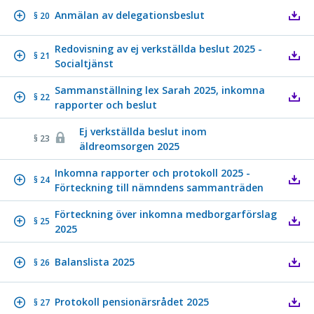
Anmälan av delegationsbeslut
§ 20
Redovisning av ej verkställda beslut 2025 -
§ 21
Socialtjänst
Sammanställning lex Sarah 2025, inkomna
§ 22
rapporter och beslut
Ej verkställda beslut inom
§ 23
äldreomsorgen 2025
Inkomna rapporter och protokoll 2025 -
§ 24
Förteckning till nämndens sammanträden
Förteckning över inkomna medborgarförslag
§ 25
2025
Balanslista 2025
§ 26
Protokoll pensionärsrådet 2025
§ 27