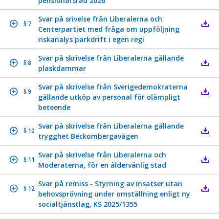
pensionärsråd 2026
Svar på srivelse från Liberalerna och
§ 7
Centerpartiet med fråga om uppföljning
riskanalys parkdrift i egen regi
Svar på skrivelse från Liberalerna gällande
§ 8
plaskdammar
Svar på skrivelse från Sverigedemokraterna
§ 9
gällande utköp av personal för olämpligt
beteende
Svar på skrivelse från Liberalerna gällande
§ 10
trygghet Beckombergavägen
Svar på skrivelse från Liberalerna och
§ 11
Moderaterna, för en åldervänlig stad
Svar på remiss - Styrning av insatser utan
§ 12
behovsprövning under omställning enligt ny
socialtjänstlag, KS 2025/1355