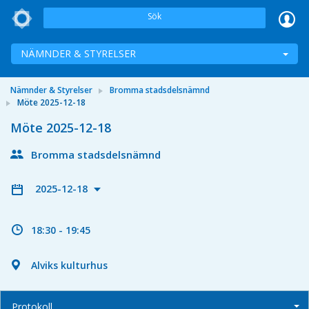
Sök
NÄMNDER & STYRELSER
Nämnder & Styrelser
Bromma stadsdelsnämnd
Möte 2025-12-18
Möte 2025-12-18
Bromma stadsdelsnämnd
2025-12-18
18:30 - 19:45
Alviks kulturhus
Protokoll