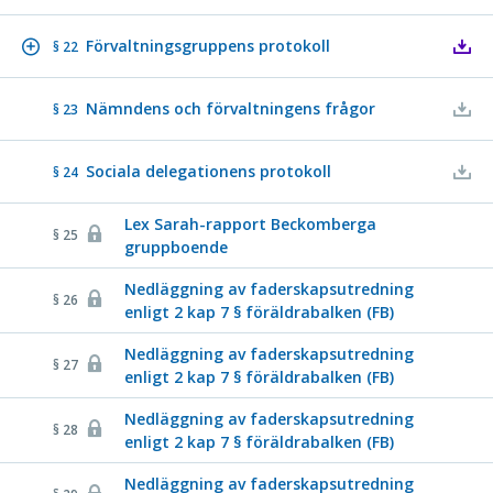
Förvaltningsgruppens protokoll
§ 22
Nämndens och förvaltningens frågor
§ 23
Sociala delegationens protokoll
§ 24
Lex Sarah-rapport Beckomberga
§ 25
gruppboende
Nedläggning av faderskapsutredning
§ 26
enligt 2 kap 7 § föräldrabalken (FB)
Nedläggning av faderskapsutredning
§ 27
enligt 2 kap 7 § föräldrabalken (FB)
Nedläggning av faderskapsutredning
§ 28
enligt 2 kap 7 § föräldrabalken (FB)
Nedläggning av faderskapsutredning