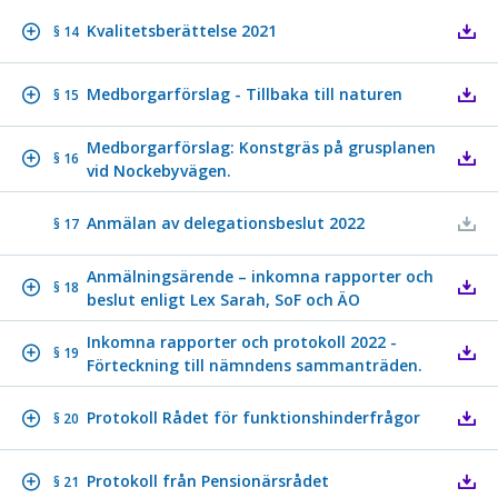
Kvalitetsberättelse 2021
§ 14
Medborgarförslag - Tillbaka till naturen
§ 15
Medborgarförslag: Konstgräs på grusplanen
§ 16
vid Nockebyvägen.
Anmälan av delegationsbeslut 2022
§ 17
Anmälningsärende – inkomna rapporter och
§ 18
beslut enligt Lex Sarah, SoF och ÄO
Inkomna rapporter och protokoll 2022 -
§ 19
Förteckning till nämndens sammanträden.
Protokoll Rådet för funktionshinderfrågor
§ 20
Protokoll från Pensionärsrådet
§ 21