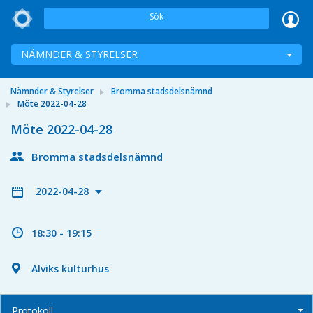
Sök
NÄMNDER & STYRELSER
Nämnder & Styrelser
Bromma stadsdelsnämnd
Möte 2022-04-28
Möte 2022-04-28
Bromma stadsdelsnämnd
2022-04-28
18:30 - 19:15
Alviks kulturhus
Protokoll