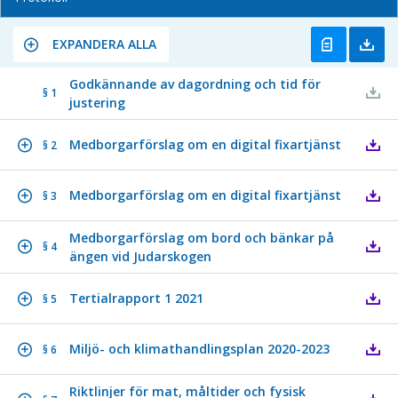
EXPANDERA ALLA
Godkännande av dagordning och tid för
§ 1
justering
Medborgarförslag om en digital fixartjänst
§ 2
Medborgarförslag om en digital fixartjänst
§ 3
Medborgarförslag om bord och bänkar på
§ 4
ängen vid Judarskogen
Tertialrapport 1 2021
§ 5
Miljö- och klimathandlingsplan 2020-2023
§ 6
Riktlinjer för mat, måltider och fysisk