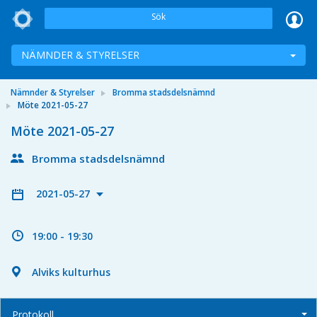
Sök
NÄMNDER & STYRELSER
Nämnder & Styrelser
Bromma stadsdelsnämnd
Möte 2021-05-27
Möte 2021-05-27
Bromma stadsdelsnämnd
2021-05-27
19:00 - 19:30
Alviks kulturhus
Protokoll