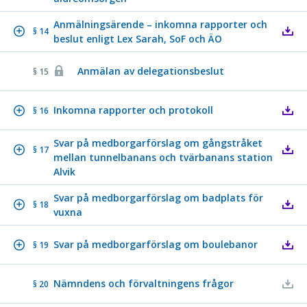
Anmälningsärende – inkomna rapporter och
§ 14
beslut enligt Lex Sarah, SoF och ÄO
Anmälan av delegationsbeslut
§ 15
Inkomna rapporter och protokoll
§ 16
Svar på medborgarförslag om gångstråket
§ 17
mellan tunnelbanans och tvärbanans station
Alvik
Svar på medborgarförslag om badplats för
§ 18
vuxna
Svar på medborgarförslag om boulebanor
§ 19
Nämndens och förvaltningens frågor
§ 20