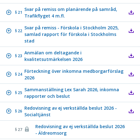
Svar på remiss om planärende på samråd,
§ 21
Trafikflyget 4 m.fl.
Svar på remiss - Förskola i Stockholm 2025,
§ 22
samlad rapport för förskola i Stockholms
stad
Anmälan om deltagande i
§ 23
kvalitetsutmärkelsen 2026
Förteckning över inkomna medborgarförslag
§ 24
2026
Sammanställning Lex Sarah 2026, inkomna
§ 25
rapporter och beslut
Redovisning av ej verkställda beslut 2026 -
§ 26
Socialtjänst
Redovisning av ej verkställda beslut 2026
§ 27
- Äldreomsorg