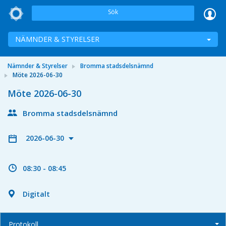
Sök
NÄMNDER & STYRELSER
Nämnder & Styrelser
Bromma stadsdelsnämnd
Möte 2026-06-30
Möte 2026-06-30
Bromma stadsdelsnämnd
2026-06-30
08:30 - 08:45
Digitalt
Protokoll