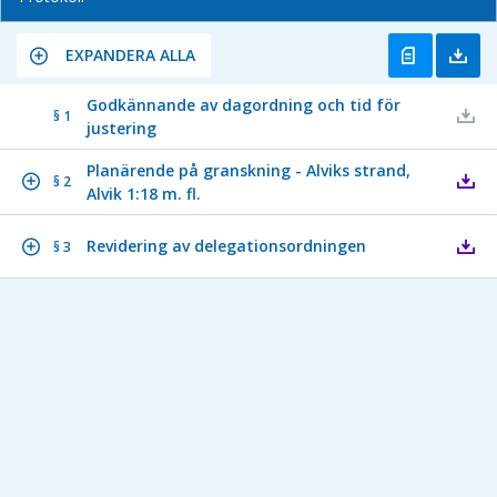
EXPANDERA ALLA
Godkännande av dagordning och tid för
§ 1
justering
Planärende på granskning - Alviks strand,
§ 2
Alvik 1:18 m. fl.
Revidering av delegationsordningen
§ 3