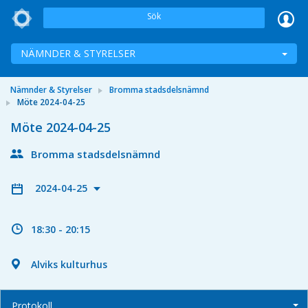
Sök
NÄMNDER & STYRELSER
Nämnder & Styrelser
Bromma stadsdelsnämnd
Möte 2024-04-25
Möte 2024-04-25
Bromma stadsdelsnämnd
2024-04-25
18:30 - 20:15
Alviks kulturhus
Protokoll