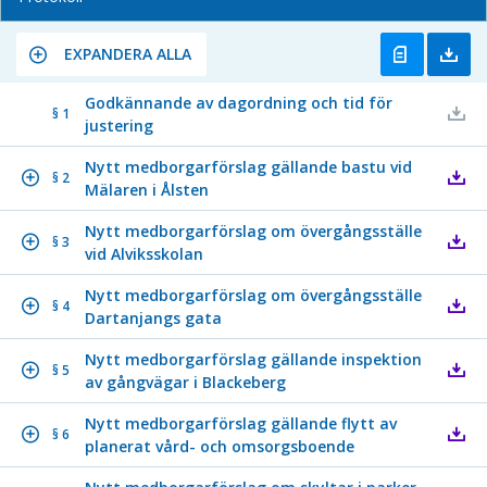
EXPANDERA ALLA
Godkännande av dagordning och tid för
§ 1
justering
Nytt medborgarförslag gällande bastu vid
§ 2
Mälaren i Ålsten
Nytt medborgarförslag om övergångsställe
§ 3
vid Alviksskolan
Nytt medborgarförslag om övergångsställe
§ 4
Dartanjangs gata
Nytt medborgarförslag gällande inspektion
§ 5
av gångvägar i Blackeberg
Nytt medborgarförslag gällande flytt av
§ 6
planerat vård- och omsorgsboende