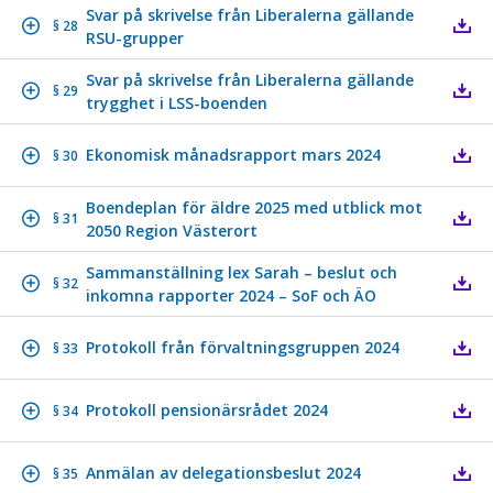
Svar på skrivelse från Liberalerna gällande
§ 28
RSU-grupper
Svar på skrivelse från Liberalerna gällande
§ 29
trygghet i LSS-boenden
Ekonomisk månadsrapport mars 2024
§ 30
Boendeplan för äldre 2025 med utblick mot
§ 31
2050 Region Västerort
Sammanställning lex Sarah – beslut och
§ 32
inkomna rapporter 2024 – SoF och ÄO
Protokoll från förvaltningsgruppen 2024
§ 33
Protokoll pensionärsrådet 2024
§ 34
Anmälan av delegationsbeslut 2024
§ 35