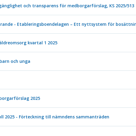
lgänglighet och transparens för medborgarförslag, KS 2025/513
rande - Etableringsboendelagen – Ett nyttsystem för bosättnin
 äldreomsorg kvartal 1 2025
 barn och unga
borgarförslag 2025
ll 2025 - Förteckning till nämndens sammanträden