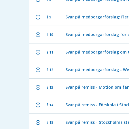
Svar på medborgarförslag: Fler
§ 9
Svar på medborgarförslag för a
§ 10
Svar på medborgarförslag om t
§ 11
Svar på medborgarförslag - 
§ 12
Svar på remiss - Motion om fam
§ 13
Svar på remiss - Förskola i Sto
§ 14
Svar på remiss - Stockholms st
§ 15