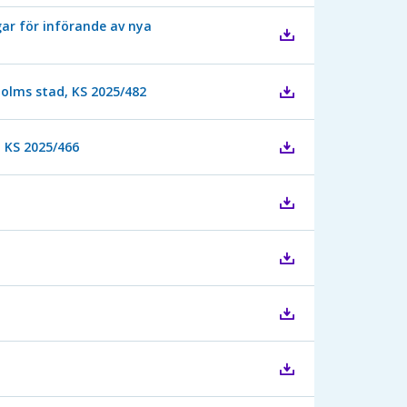
ar för införande av nya
holms stad, KS 2025/482
, KS 2025/466