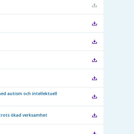
ed autism och intellektuell
r trots ökad verksamhet