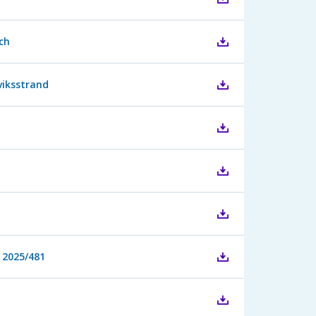
ch
viksstrand
 2025/481