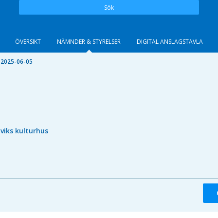
Sök
ÖVERSIKT
NÄMNDER & STYRELSER
DIGITAL ANSLAGSTAVLA
 2025-06-05
lviks kulturhus