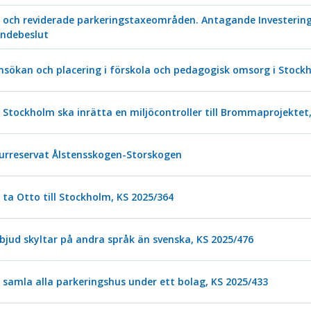
n och reviderade parkeringstaxeområden. Antagande Investering
andebeslut
 ansökan och placering i förskola och pedagogisk omsorg i Stock
 Stockholm ska inrätta en miljöcontroller till Brommaprojektet
aturreservat Ålstensskogen-Storskogen
 ta Otto till Stockholm, KS 2025/364
bjud skyltar på andra språk än svenska, KS 2025/476
 samla alla parkeringshus under ett bolag, KS 2025/433