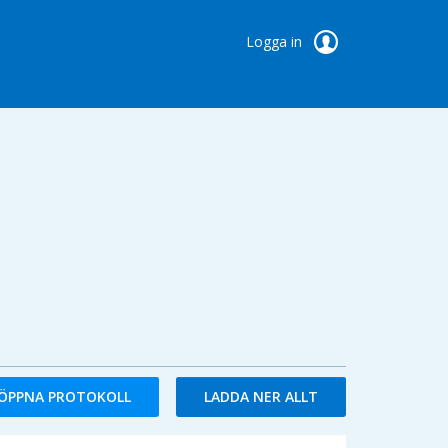
Logga in
ÖPPNA PROTOKOLL
LADDA NER ALLT