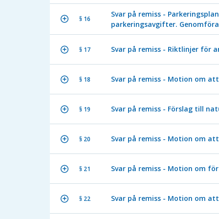
Svar på remiss - Parkeringspla
§ 16
parkeringsavgifter. Genomför
Svar på remiss - Riktlinjer för
§ 17
Svar på remiss - Motion om att
§ 18
Svar på remiss - Förslag till n
§ 19
Svar på remiss - Motion om att
§ 20
Svar på remiss - Motion om för
§ 21
Svar på remiss - Motion om att
§ 22