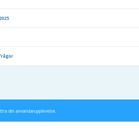
2025
frågor
ttra din användarupplevelse.