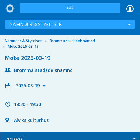
Sök
NÄMNDER & STYRELSER
Nämnder & Styrelser
Bromma stadsdelsnämnd
Möte 2026-03-19
Möte 2026-03-19
Bromma stadsdelsnämnd
2026-03-19
18:30 - 19:30
Alviks kulturhus
Protokoll