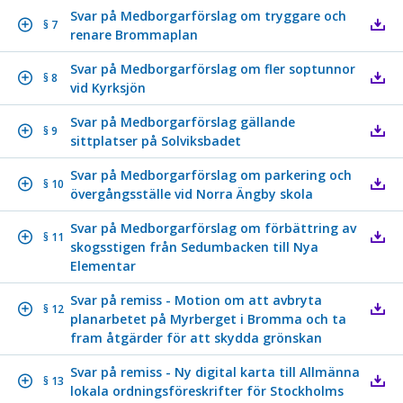
Svar på Medborgarförslag om tryggare och
§ 7
renare Brommaplan
Svar på Medborgarförslag om fler soptunnor
§ 8
vid Kyrksjön
Svar på Medborgarförslag gällande
§ 9
sittplatser på Solviksbadet
Svar på Medborgarförslag om parkering och
§ 10
övergångsställe vid Norra Ängby skola
Svar på Medborgarförslag om förbättring av
§ 11
skogsstigen från Sedumbacken till Nya
Elementar
Svar på remiss - Motion om att avbryta
§ 12
planarbetet på Myrberget i Bromma och ta
fram åtgärder för att skydda grönskan
Svar på remiss - Ny digital karta till Allmänna
§ 13
lokala ordningsföreskrifter för Stockholms