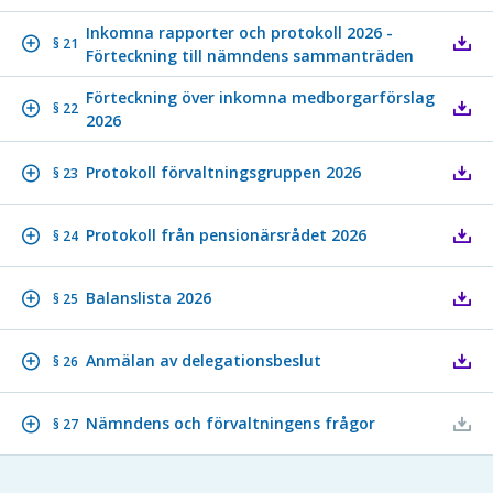
Inkomna rapporter och protokoll 2026 -
§ 21
Förteckning till nämndens sammanträden
Förteckning över inkomna medborgarförslag
§ 22
2026
Protokoll förvaltningsgruppen 2026
§ 23
Protokoll från pensionärsrådet 2026
§ 24
Balanslista 2026
§ 25
Anmälan av delegationsbeslut
§ 26
Nämndens och förvaltningens frågor
§ 27