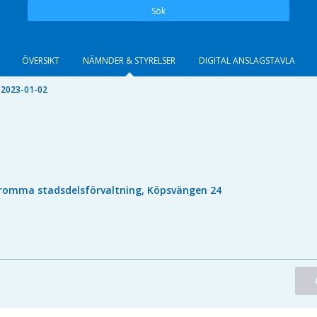
Sök
ÖVERSIKT
NÄMNDER & STYRELSER
DIGITAL ANSLAGSTAVLA
 2023-01-02
romma stadsdelsförvaltning, Köpsvängen 24