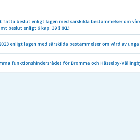
 fatta beslut enligt lagen med särskilda bestämmelser om vår
amt beslut enligt 6 kap. 39 § (KL)
2023 enligt lagen med särskilda bestämmelser om vård av unga 
amma funktionshindersrådet för Bromma och Hässelby-Välling