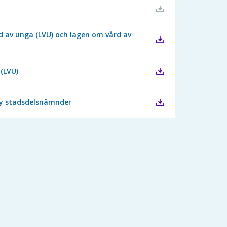
d av unga (LVU) och lagen om vård av
(LVU)
by stadsdelsnämnder