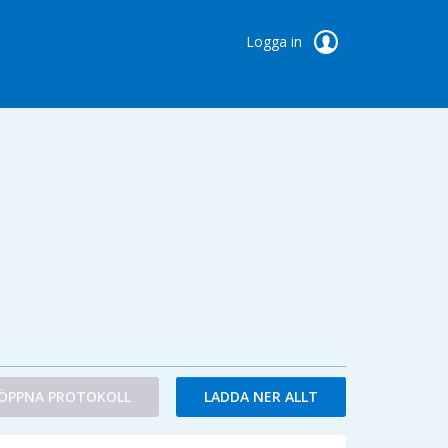
Logga in
ÖPPNA PROTOKOLL
LADDA NER ALLT