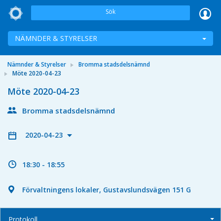
Sök
NÄMNDER & STYRELSER
Nämnder & Styrelser
Bromma stadsdelsnämnd
Möte 2020-04-23
Möte 2020-04-23
Bromma stadsdelsnämnd
2020-04-23
18:30 - 18:55
Förvaltningens lokaler, Gustavslundsvägen 151 G
Protokoll