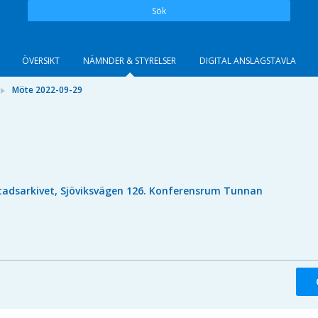
Sök
ÖVERSIKT
NÄMNDER & STYRELSER
DIGITAL ANSLAGSTAVLA
Möte 2022-09-29
tadsarkivet, Sjöviksvägen 126. Konferensrum Tunnan