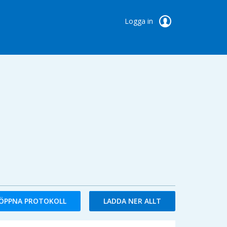
Logga in
ÖPPNA PROTOKOLL
LADDA NER ALLT