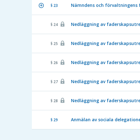
Nämndens och förvaltningens 
§ 23
Nedläggning av faderskapsutred
§ 24
Nedläggning av faderskapsutred
§ 25
Nedläggning av faderskapsutred
§ 26
Nedläggning av faderskapsutred
§ 27
Nedläggning av faderskapsutred
§ 28
Anmälan av sociala delegatione
§ 29