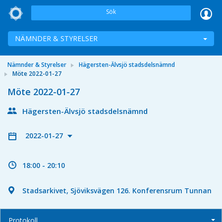
Sök
NÄMNDER & STYRELSER
Nämnder & Styrelser
Hägersten-Älvsjö stadsdelsnämnd
Möte 2022-01-27
Möte 2022-01-27
Hägersten-Älvsjö stadsdelsnämnd
2022-01-27
18:00 - 20:10
Stadsarkivet, Sjöviksvägen 126. Konferensrum Tunnan
Protokoll