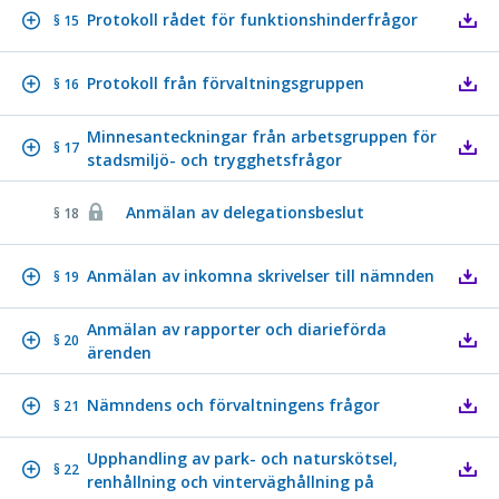
Protokoll rådet för funktionshinderfrågor
§ 15
Protokoll från förvaltningsgruppen
§ 16
Minnesanteckningar från arbetsgruppen för
§ 17
stadsmiljö- och trygghetsfrågor
Anmälan av delegationsbeslut
§ 18
Anmälan av inkomna skrivelser till nämnden
§ 19
Anmälan av rapporter och diarieförda
§ 20
ärenden
Nämndens och förvaltningens frågor
§ 21
Upphandling av park- och naturskötsel,
§ 22
renhållning och vinterväghållning på