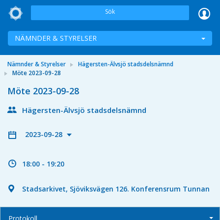
Sök
NÄMNDER & STYRELSER
Nämnder & Styrelser
Hägersten-Älvsjö stadsdelsnämnd
Möte 2023-09-28
Möte 2023-09-28
Hägersten-Älvsjö stadsdelsnämnd
2023-09-28
18:00 - 19:20
Stadsarkivet, Sjöviksvägen 126. Konferensrum Tunnan
Protokoll