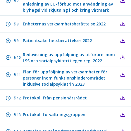
§ 7
anledning av EU-förbud mot användning av
blyhagel vid skjutning i och kring våtmark
Enheternas verksamhetsberättelse 2022
§ 8
Patientsäkerhetsberättelser 2022
§ 9
Redovisning av uppföljning av utförare inom
§ 10
LSS och socialpsykiatri i egen regi 2022
Plan för uppföljning av verksamheter för
§ 11
personer inom funktionshinderområdet
inklusive socialpsykiatrin 2023
Protokoll från pensionärsrådet
§ 12
Protokoll förvaltningsgruppen
§ 13