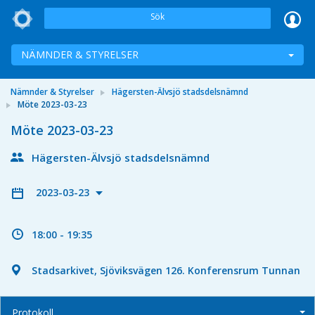
Sök
NÄMNDER & STYRELSER
Nämnder & Styrelser
Hägersten-Älvsjö stadsdelsnämnd
Möte 2023-03-23
Möte 2023-03-23
Hägersten-Älvsjö stadsdelsnämnd
2023-03-23
18:00 - 19:35
Stadsarkivet, Sjöviksvägen 126. Konferensrum Tunnan
Protokoll