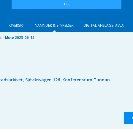
Sök
ÖVERSIKT
NÄMNDER & STYRELSER
DIGITAL ANSLAGSTAVLA
Möte 2023-06-15
tadsarkivet, Sjöviksvägen 126. Konferensrum Tunnan