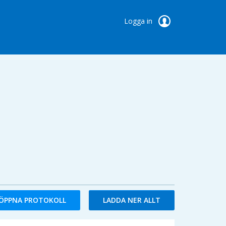
Logga in
ÖPPNA PROTOKOLL
LADDA NER ALLT