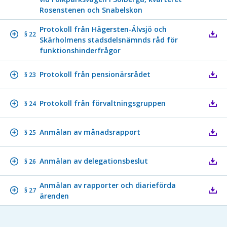
Rosenstenen och Snabelskon
Protokoll från Hägersten-Älvsjö och
§ 22
Skärholmens stadsdelsnämnds råd för
funktionshinderfrågor
Protokoll från pensionärsrådet
§ 23
Protokoll från förvaltningsgruppen
§ 24
Anmälan av månadsrapport
§ 25
Anmälan av delegationsbeslut
§ 26
Anmälan av rapporter och diarieförda
§ 27
ärenden