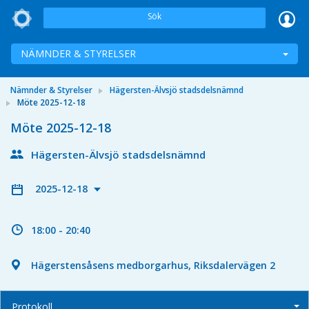
Sök
NÄMNDER & STYRELSER
Nämnder & Styrelser
Hägersten-Älvsjö stadsdelsnämnd
Möte 2025-12-18
Möte 2025-12-18
Hägersten-Älvsjö stadsdelsnämnd
2025-12-18
18:00 - 20:40
Hägerstensåsens medborgarhus, Riksdalervägen 2
Protokoll