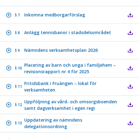
Inkomna medborgarförslag
§ 7
Anlägg tennisbanor i stadsdelsområdet
§ 8
Nämndens verksamhetsplan 2026
§ 9
Placering av barn och unga i familjehem –
§ 10
revisionsrapport nr 4 för 2025
Fritidsbank i Fruängen – lokal för
§ 11
verksamheten
Uppföljning av vård- och omsorgsboenden
§ 12
samt dagverksamhet i egen regi
Uppdatering av nämndens
§ 13
delegationsordning