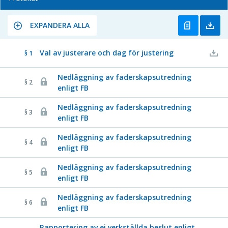
EXPANDERA ALLA
Val av justerare och dag för justering
§ 1
Nedläggning av faderskapsutredning
§ 2
enligt FB
Nedläggning av faderskapsutredning
§ 3
enligt FB
Nedläggning av faderskapsutredning
§ 4
enligt FB
Nedläggning av faderskapsutredning
§ 5
enligt FB
Nedläggning av faderskapsutredning
§ 6
enligt FB
Rapportering av ej verkställda beslut enligt