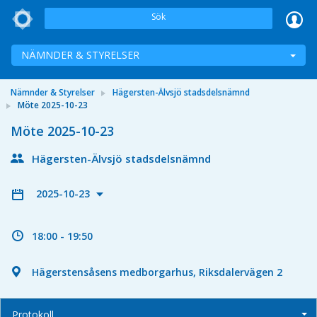
Sök
NÄMNDER & STYRELSER
Nämnder & Styrelser
Hägersten-Älvsjö stadsdelsnämnd
Möte 2025-10-23
Möte 2025-10-23
Hägersten-Älvsjö stadsdelsnämnd
2025-10-23
18:00 - 19:50
Hägerstensåsens medborgarhus, Riksdalervägen 2
Protokoll