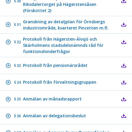
§ 30
Riksdalertorget på Hägerstensåsen
(Förskottet 2)
Granskning av detaljplan för Örnsbergs
§ 31
industriområde, kvarteret Pincetten m.fl.
Protokoll från Hägersten-Älvsjö och
§ 32
Skärholmens stadsdelsnämnds råd för
funktionshinderfrågor
Protokoll från pensionärsrådet
§ 33
Protokoll från förvaltningsgruppen
§ 34
Anmälan av månadsrapport
§ 35
Anmälan av delegationsbeslut
§ 36