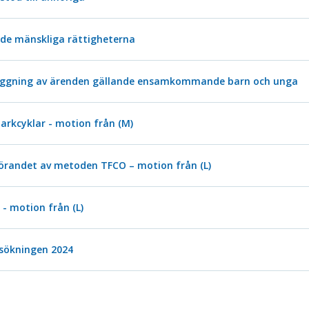
de mänskliga rättigheterna
dläggning av ärenden gällande ensamkommande barn och unga
parkcyklar - motion från (M)
örandet av metoden TFCO – motion från (L)
- motion från (L)
sökningen 2024