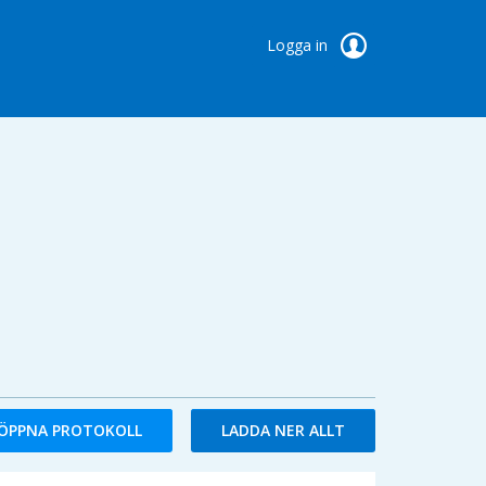
Logga in
ÖPPNA PROTOKOLL
LADDA NER ALLT