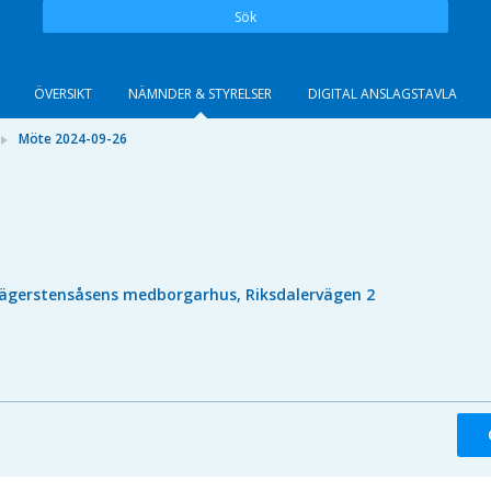
Sök
ÖVERSIKT
NÄMNDER & STYRELSER
DIGITAL ANSLAGSTAVLA
Möte 2024-09-26
ägerstensåsens medborgarhus, Riksdalervägen 2