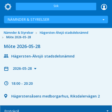
Sök
NÄMNDER & STYRELSER
Nämnder & Styrelser
Hägersten-Älvsjö stadsdelsnämnd
Möte 2026-05-28
Möte 2026-05-28
Hägersten-Älvsjö stadsdelsnämnd
2026-05-28
18:00 - 20:20
Hägerstensåsens medborgarhus, Riksdalervägen 2
Protokoll