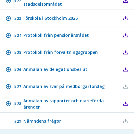
§ 22
stadsdelsområdet
Förskola i Stockholm 2025
§ 23
Protokoll från pensionärsrådet
§ 24
Protokoll från förvaltningsgruppen
§ 25
Anmälan av delegationsbeslut
§ 26
Anmälan av svar på medborgarförslag
§ 27
Anmälan av rapporter och diarieförda
§ 28
ärenden
Nämndens frågor
§ 29