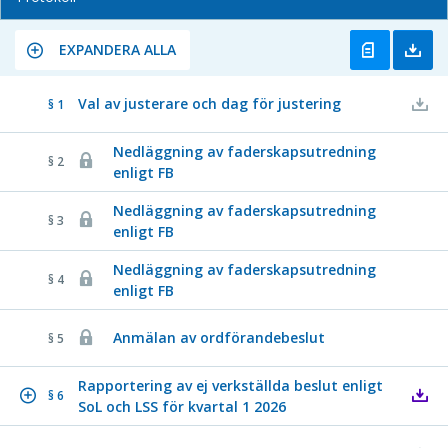
EXPANDERA ALLA
Val av justerare och dag för justering
§ 1
Nedläggning av faderskapsutredning
§ 2
enligt FB
Nedläggning av faderskapsutredning
§ 3
enligt FB
Nedläggning av faderskapsutredning
§ 4
enligt FB
Anmälan av ordförandebeslut
§ 5
Rapportering av ej verkställda beslut enligt
§ 6
SoL och LSS för kvartal 1 2026