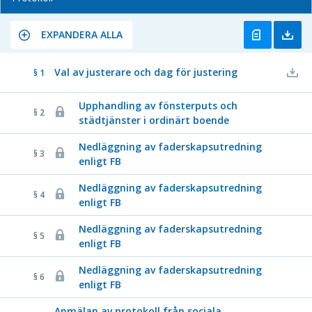
EXPANDERA ALLA
Val av justerare och dag för justering
§ 1
Upphandling av fönsterputs och
§ 2
städtjänster i ordinärt boende
Nedläggning av faderskapsutredning
§ 3
enligt FB
Nedläggning av faderskapsutredning
§ 4
enligt FB
Nedläggning av faderskapsutredning
§ 5
enligt FB
Nedläggning av faderskapsutredning
§ 6
enligt FB
Anmälan av protokoll från sociala