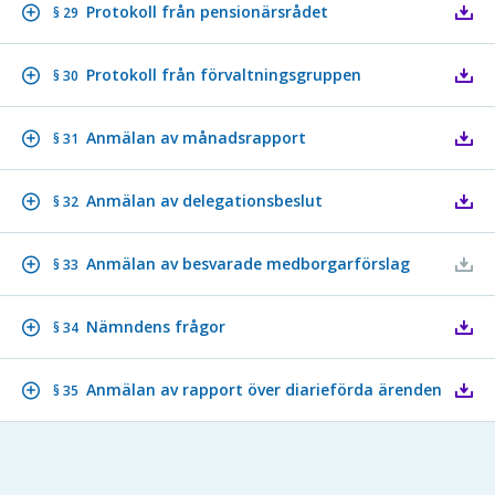
Protokoll från pensionärsrådet
§ 29
Protokoll från förvaltningsgruppen
§ 30
Anmälan av månadsrapport
§ 31
Anmälan av delegationsbeslut
§ 32
Anmälan av besvarade medborgarförslag
§ 33
Nämndens frågor
§ 34
Anmälan av rapport över diarieförda ärenden
§ 35