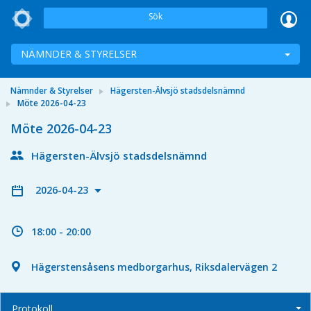
Sök
NÄMNDER & STYRELSER
Nämnder & Styrelser
Hägersten-Älvsjö stadsdelsnämnd
Möte 2026-04-23
Möte 2026-04-23
Hägersten-Älvsjö stadsdelsnämnd
2026-04-23
18:00 - 20:00
Hägerstensåsens medborgarhus, Riksdalervägen 2
Protokoll