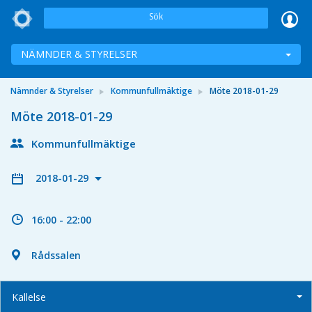
Sök
NÄMNDER & STYRELSER
Nämnder & Styrelser
Kommunfullmäktige
Möte 2018-01-29
Möte 2018-01-29
Kommunfullmäktige
2018-01-29
16:00 - 22:00
Rådssalen
Kallelse