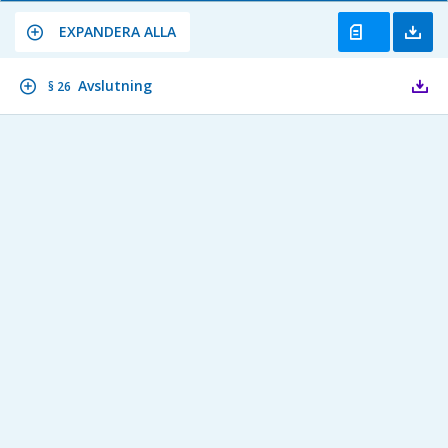
EXPANDERA ALLA
Avslutning
§ 26