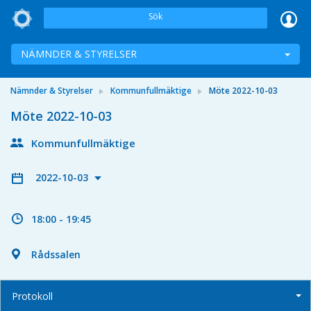
Sök
NÄMNDER & STYRELSER
Nämnder & Styrelser
Kommunfullmäktige
Möte 2022-10-03
Möte 2022-10-03
Kommunfullmäktige
2022-10-03
18:00 - 19:45
Rådssalen
Protokoll