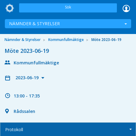
Sök
NÄMNDER & STYRELSER
Nämnder & Styrelser
Kommunfullmäktige
Möte 2023-06-19
Möte 2023-06-19
Kommunfullmäktige
2023-06-19
13:00 - 17:35
Rådssalen
Protokoll