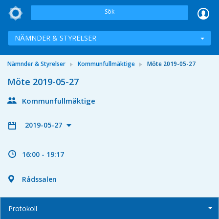
Sök
NÄMNDER & STYRELSER
Nämnder & Styrelser
Kommunfullmäktige
Möte 2019-05-27
Möte 2019-05-27
Kommunfullmäktige
2019-05-27
16:00 - 19:17
Rådssalen
Protokoll