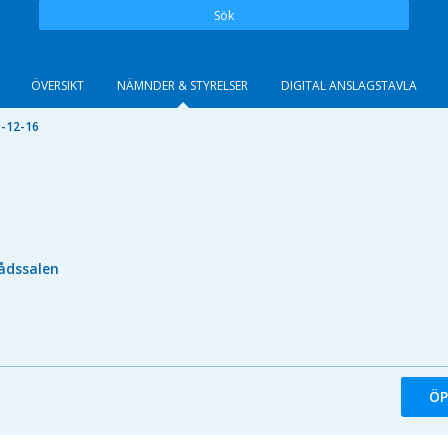
Sök
ÖVERSIKT
NÄMNDER & STYRELSER
DIGITAL ANSLAGSTAVLA
-12-16
ådssalen
ÖP