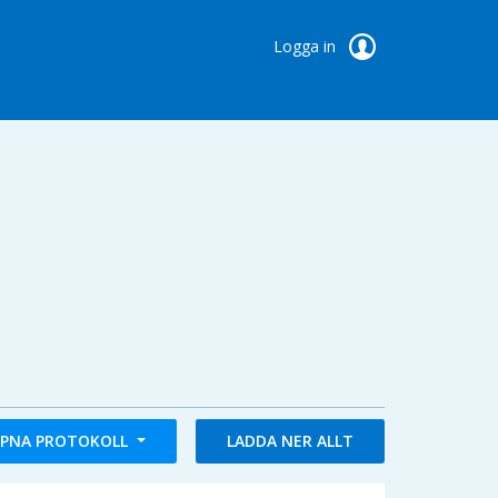
Logga in
PNA PROTOKOLL
LADDA NER ALLT