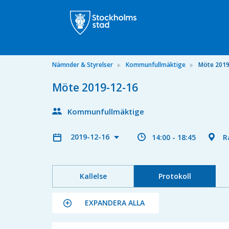
Nämnder & Styrelser
Kommunfullmäktige
Möte 2019
Möte 2019-12-16
Kommunfullmäktige
2019-12-16
14:00 - 18:45
R
Kallelse
Protokoll
EXPANDERA ALLA