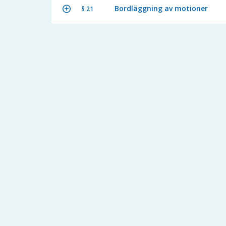
Bordläggning av motioner
§ 21