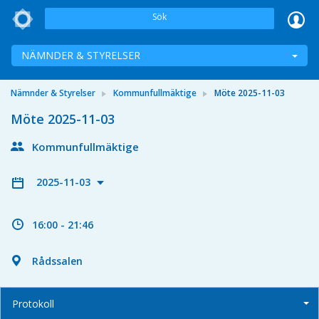
Sök
NÄMNDER & STYRELSER
Nämnder & Styrelser
Kommunfullmäktige
Möte 2025-11-03
Möte 2025-11-03
Kommunfullmäktige
2025-11-03
16:00 - 21:46
Rådssalen
Protokoll