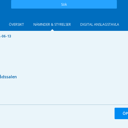
Sök
ÖVERSIKT
NÄMNDER & STYRELSER
DIGITAL ANSLAGSTAVLA
-06-13
ådssalen
ÖP