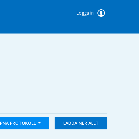
Logga in
PNA PROTOKOLL
LADDA NER ALLT