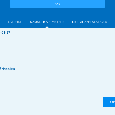
Sök
ÖVERSIKT
NÄMNDER & STYRELSER
DIGITAL ANSLAGSTAVLA
-01-27
ådssalen
ÖP