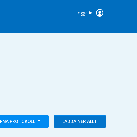
Logga in
PNA PROTOKOLL
LADDA NER ALLT