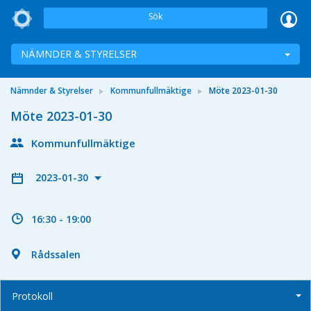
Sök
NÄMNDER & STYRELSER
Nämnder & Styrelser
Kommunfullmäktige
Möte 2023-01-30
Möte 2023-01-30
Kommunfullmäktige
2023-01-30
16:30 - 19:00
Rådssalen
Protokoll