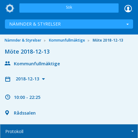
Sök
NÄMNDER & STYRELSER
Nämnder & Styrelser
Kommunfullmäktige
Möte 2018-12-13
Möte 2018-12-13
Kommunfullmäktige
2018-12-13
10:00 - 22:25
Rådssalen
Protokoll